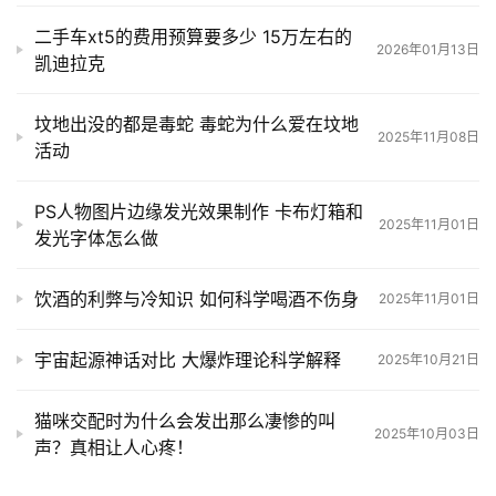
二手车xt5的费用预算要多少 15万左右的
2026年01月13日
凯迪拉克
坟地出没的都是毒蛇 毒蛇为什么爱在坟地
2025年11月08日
活动
PS人物图片边缘发光效果制作 卡布灯箱和
2025年11月01日
发光字体怎么做
饮酒的利弊与冷知识 如何科学喝酒不伤身
2025年11月01日
宇宙起源神话对比 大爆炸理论科学解释
2025年10月21日
猫咪交配时为什么会发出那么凄惨的叫
2025年10月03日
声？真相让人心疼！