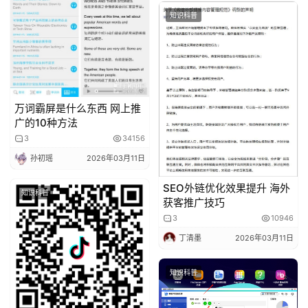
知识科普
万词霸屏是什么东西 网上推
广的10种方法
3
34156
孙初瑶
2026年03月11日
SEO外链优化效果提升 海外
知识科普
获客推广技巧
3
10946
丁清墨
2026年03月11日
知识科普