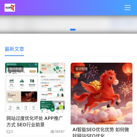
怎么查自己的域名 如何查看网络中的域名
3
2025年11月03日
娱乐资讯
最新文章
知识科普
知识科普
网站过度优化坏处 APP推广
方式 SEO行业前景
AI智能SEO优化优势 如何做
3
18587
好网站SEO优化