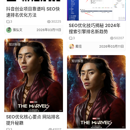
抖音创业项目靠谱吗 SEO快
速排名优化方法
3
30225
SEO优化技巧揭秘 2024年
骆弘文
2026年03月11日
搜索引擎排名新趋势
3
50207
知识科普
戴佳
2026年03月11日
知识科普
SEO优化核心要点 网站排名
提升秘籍
3
41017