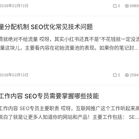
2026年02月13日
3
5985
量分配机制 SEO优化常见技术问题
费就绝对不给流量 哎呀，其实小红书还真不是“不花钱就一定没
流量这块儿，主要看内容在初始流量池的表现。如果你的笔记封面
吸睛，或者受众匹配度不高（算
2026年02月13日
3
2594
化工作内容 SEO专员需要掌握哪些技能
工作内容 SEO专员主要职责 哎呀，互联网推广这个工作听起来
白了就是让更多人知道你的网站和产品！主要工作包括： SEO
是重头戏啊！要在各大