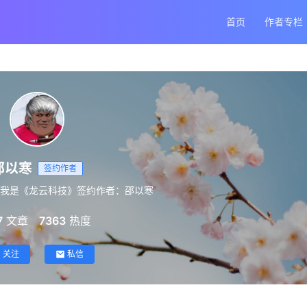
首页
作者专栏
邵以寒
签约作者
!我是《龙云科技》签约作者：邵以寒
7
文章
7363
热度
关注
私信