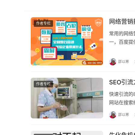
网络营销
作者专栏
常用的网络
一，百度提
排名，适合
邵以寒
SEO引
作者专栏
快速引流的8个方法最后
网站在搜索
外优化，涉
邵以寒