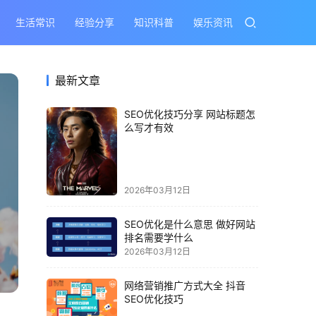
生活常识
经验分享
知识科普
娱乐资讯
最新文章
SEO优化技巧分享 网站标题怎
么写才有效
2026年03月12日
SEO优化是什么意思 做好网站
排名需要学什么
2026年03月12日
网络营销推广方式大全 抖音
SEO优化技巧