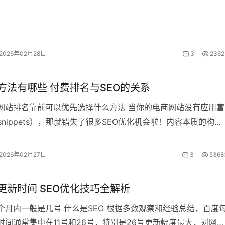
2026年02月28日
3
2362
化方法有哪些 付费排名与SEO的关系
让网站排名靠前可以优先选择什么方法 当你的电商网站没有应用富
h snippets），那就错失了很多SEO优化机会啦！内容本质的构成
本”，写文章
2026年02月27日
3
5368
更新时间 SEO优化技巧全解析
个月内一般是几号 什么是SEO 根据多数观察和经验总结，百度
时间通常集中在11号和26号，特别是26号更新幅度最大，对网站