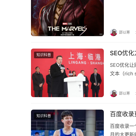
邵以寒
SEO优
知识科普
SEO优化
文本（ric
部分就是“文
邵以寒
百度收录
知识科普
百度收录一
月的大更新