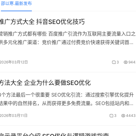
邵以寒.最新发布
推广方式大全 抖音SEO优化技巧
营销推广方式都有哪些 百度推广引流作为互联网主要流量入口之
供多元化推广渠道：竞价推广通过付费竞价快速获得关键词首页
短期流量获取需求；爱采购在百度首
2026年03月12日
3
944
流方法大全 企业为什么要做SEO优化
一个很重要 SEO优化引流：通过搜索引擎优化提升
结果中的自然排名，从而获得更多免费流量。SEO包括站内和站
及网站结构、内容建设、用
2026年03月11日
3
4443