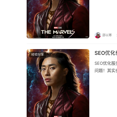
邵以寒
SEO优
经验分享
SEO优化
问题！其实
指数在500