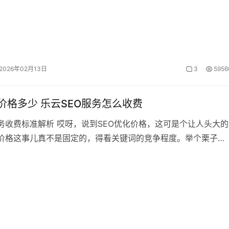
2026年02月13日
3
5956
化价格多少 乐云SEO服务怎么收费
服务收费标准解析 哎呀，说到SEO优化价格，这可是个让人头大的
价格这事儿真不是固定的，得看关键词的竞争程度。举个栗子，
以上的词，一个月就得150