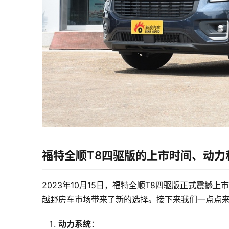
福特全顺T8四驱版的上市时间、动力
2023年10月15日，福特全顺T8四驱版正式震撼
越野房车市场带来了新的选择。接下来我们一点点
动力系统
：