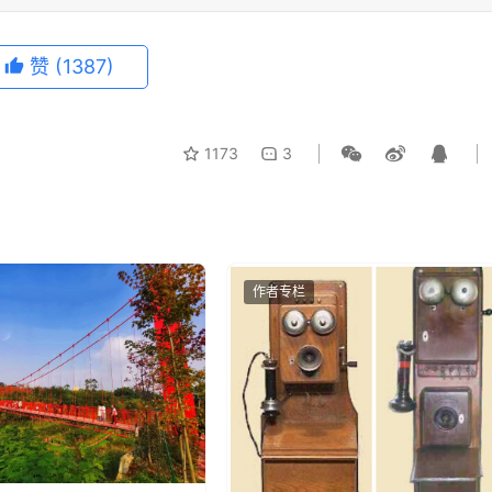
赞
(1387)
1173
3
作者专栏