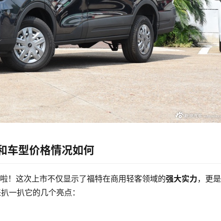
和车型价格情况如何
上市啦！这次上市不仅显示了福特在商用轻客领域的
强大实力
，更是
来扒一扒它的几个亮点：