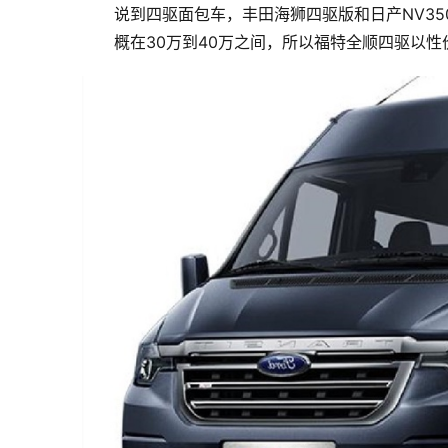
说到四驱面包车，丰田海狮四驱版和日产NV350
概在30万到40万之间，所以福特全顺四驱以