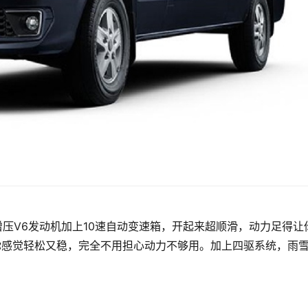
增压V6发动机加上10速自动变速箱，开起来超顺滑，动力足得让
你感觉轻松又稳，完全不用担心动力不够用。加上四驱系统，雨