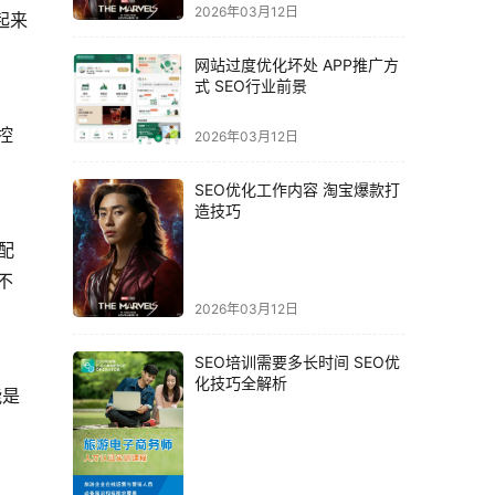
2026年03月12日
起来
网站过度优化坏处 APP推广方
式 SEO行业前景
控
2026年03月12日
SEO优化工作内容 淘宝爆款打
造技巧
配
不
2026年03月12日
SEO培训需要多长时间 SEO优
化技巧全解析
能是