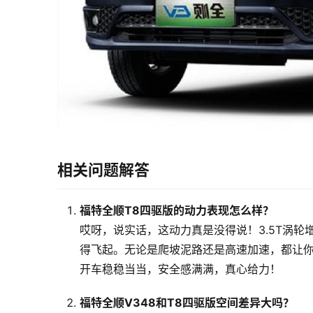
相关问题解答
福特全顺T8四驱版的动力表现怎么样？
哎呀，说实话，这动力真是没得说！3.5T涡轮
得飞起。无论是爬坡泥路还是高速加速，都让
开车稳稳当当，安全感满满，真心给力！
福特全顺V348和T8四驱版空间差异大吗？