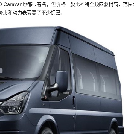
 Caravan也都很有名，但价格一般比福特全顺四驱稍高，范围
性价比和动力表现赢了不少拥趸。