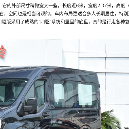
它的外部尺寸稍微宽大一些，长度近6米，宽度2.07米，高度
米左右，空间也是相当可观的。车内布局更适合多人长期居住，特别
四驱版采用了成熟的“四驱”系统和坚固的底盘，真的是行走各种