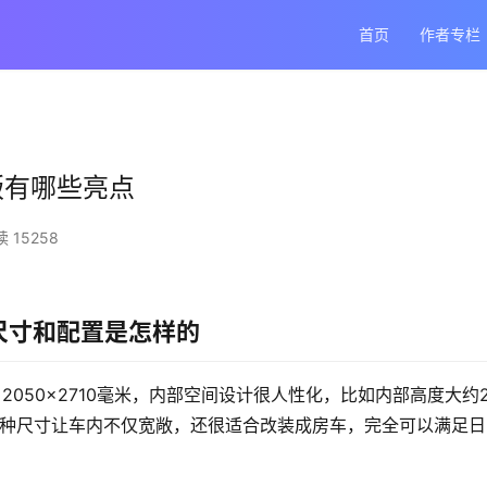
首页
作者专栏
驱版有哪些亮点
 15258
的尺寸和配置是怎样的
×2050×2710毫米，内部空间设计很人性化，比如内部高度大约
米。这种尺寸让车内不仅宽敞，还很适合改装成房车，完全可以满足