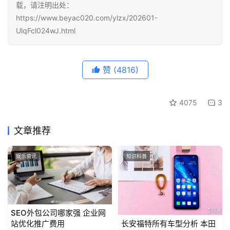
载，请注明出处：
https://www.beyac020.com/ylzx/202601-
UlqFcl024wJ.html
赞
(4816)
4075
3
文章推荐
娱乐资讯
知识科普
SEO外包公司哪家强 企业网
站优化推广费用
长安福特所有车型分析 本田