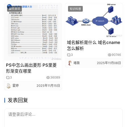
娱乐资讯
知识科普
域名解析是什么 域名cname
怎么解析
3
90746
堵薇
2025年11月08日
PS中怎么画出菱形 PS里菱
形渐变在哪里
3
36089
霍婷
2025年11月15日
发表回复
请登录后评论...