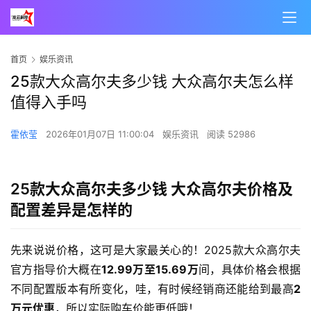
00:00 / 00:22
首页
娱乐资讯
25款大众高尔夫多少钱 大众高尔夫怎么样
值得入手吗
霍依莹
2026年01月07日 11:00:04
娱乐资讯
阅读 52986
25款大众高尔夫多少钱 大众高尔夫价格及
配置差异是怎样的
先来说说价格，这可是大家最关心的！2025款大众高尔夫
官方指导价大概在
12.99万至15.69万
间，具体价格会根据
不同配置版本有所变化，哇，有时候经销商还能给到最高
2
万元优惠
，所以实际购车价能更低哦！