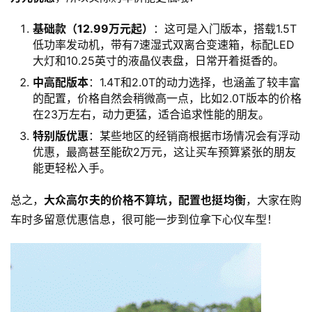
基础款（12.99万元起）
：这可是入门版本，搭载1.5T
低功率发动机，带有7速湿式双离合变速箱，标配LED
大灯和10.25英寸的液晶仪表盘，日常开着挺香的。
中高配版本
：1.4T和2.0T的动力选择，也涵盖了较丰富
的配置，价格自然会稍微高一点，比如2.0T版本的价格
在23万左右，动力更猛，适合追求性能的朋友。
特别版优惠
：某些地区的经销商根据市场情况会有浮动
优惠，最高甚至能砍2万元，这让买车预算紧张的朋友
能更轻松入手。
总之，
大众高尔夫的价格不算坑，配置也挺均衡
，大家在购
车时多留意优惠信息，很可能一步到位拿下心仪车型！