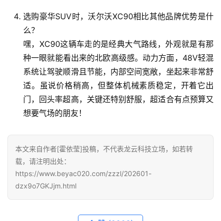
选购豪华SUV时，沃尔沃XC90相比其他品牌优势是什
么？
嘿，XC90这辆车走的是经典大气路线，外观就是有那
种一眼就能看出来的北欧高级感。动力方面，48V轻混
系统让驾驶顺滑且节能，内部空间宽敞，坐起来非常舒
适。虽说价格稍高，但整体机械素质稳定，开着它出
门，回头率超高，关键还特别舒服，超适合有点预算又
想要气场的朋友！
本文来自作者[霍依莹]投稿，不代表龙云科技立场，如若转
载，请注明出处：
https://www.beyac020.com/zzzl/202601-
dzx9o7GKJjm.html