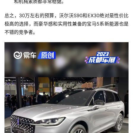
和机械素质都非常稳健。
总之，30万左右的预算，沃尔沃S90和EX30绝对是性价比
极高的选择，而豪华感和实用性兼备的宝马5系新能源也是
不错的竞争者。