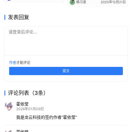
韩习凛
2025年12月21日
发表回复
请登录后评论...
作者
才能评论
提交
评论列表（3条）
霍依莹
2026年01月09日
我是龙云科技的签约作者“霍依莹”
霍依莹