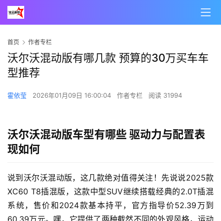
00:00 / 00:23
首页
作者专栏
沃尔沃混动版有哪几款 预算的30万买车车
型推荐
霍依莹
2026年01月09日 16:00:04
作者专栏
阅读 31994
沃尔沃混动版车型有哪些 驱动力与配置表
现如何
说到沃尔沃混动版，这几款绝对值得关注！先说说2025款
XC60 T8插混版，这款中型SUV继续搭载经典的2.0T插混
系统，售价和2024款基本持平，官方指导价52.39万到
60.39万元。嘿，它提供了两种截然不同的外观风格，运动