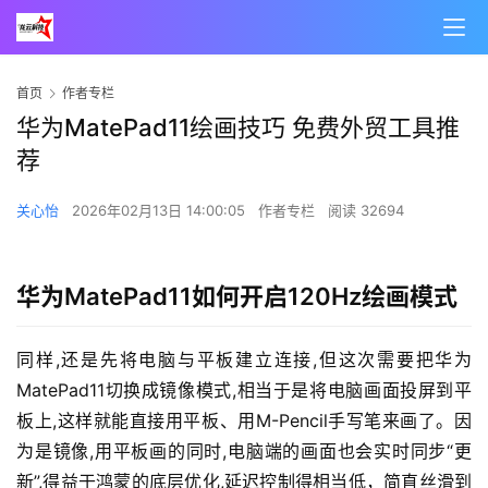
00:00 / 00:22
首页
作者专栏
华为MatePad11绘画技巧 免费外贸工具推
荐
关心怡
2026年02月13日 14:00:05
作者专栏
阅读 32694
华为MatePad11如何开启120Hz绘画模式
同样,还是先将电脑与平板建立连接,但这次需要把华为
MatePad11切换成镜像模式,相当于是将电脑画面投屏到平
板上,这样就能直接用平板、用M-Pencil手写笔来画了。因
为是镜像,用平板画的同时,电脑端的画面也会实时同步“更
新”,得益于鸿蒙的底层优化,延迟控制得相当低，简直丝滑到