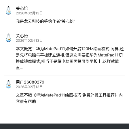
关心怡
2026年02月13日
我是龙云科技的签约作者“关心怡”
关心怡
2026年02月13日
本文概览：华为MatePad11如何开启120Hz绘画模式 同样,还
是先将电脑与平板建立连接,但这次需要把华为MatePad11切
换成镜像模式,相当于是将电脑画面投屏到平板上,这样就能
直...
用户26080279
2026年02月13日
文章不错《华为MatePad11绘画技巧 免费外贸工具推荐》内
容很有帮助