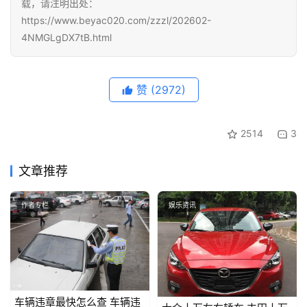
载，请注明出处：
https://www.beyac020.com/zzzl/202602-
4NMGLgDX7tB.html
赞
(2972)
2514
3
文章推荐
作者专栏
娱乐资讯
车辆违章最快怎么查 车辆违